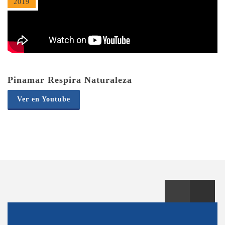
2019
Pinamar Respira Naturaleza
Ver en Youtube