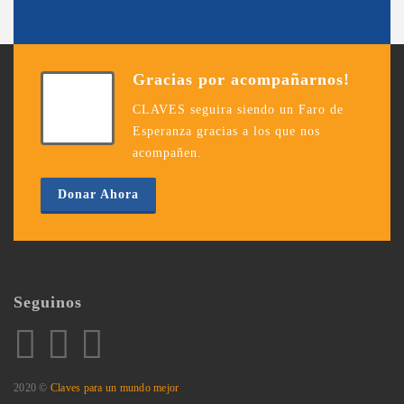
Gracias por acompañarnos!
CLAVES seguira siendo un Faro de
Esperanza gracias a los que nos
acompañen.
Donar Ahora
Seguinos
2020 ©
Claves para un mundo mejor